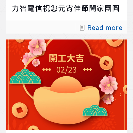
力智電信祝您元宵佳節闔家團圓
Read more