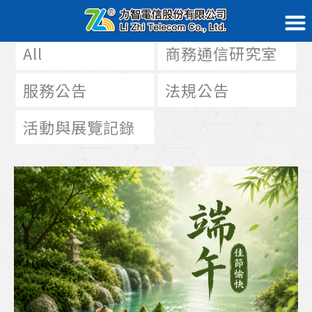
All
商務通信研究室
服務公告
法規公告
活動與展覽記錄