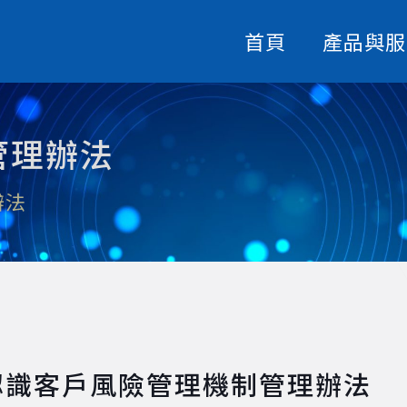
首頁
產品與服
管理辦法
辦法
認識客戶風險管理機制管理辦法