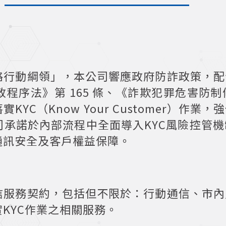
略行動綱領」，本公司響應政府防詐政策，配
程序法》第 165 條、《詐欺犯罪危害防
YC（Know Your Customer）作
承諾於內部流程中全面導入KYC風險控管
通訊安全及客戶權益保障。
信服務契約，包括但不限於：行動通信、市內
KYC作業之相關服務。