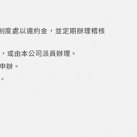
制度處以違約金，並定期辦理稽核
理，或由本公司派員辦理。
務申辦。
。