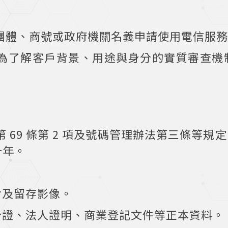
團體、商號或政府機關名義申請使用電信服
omer）： 為了解客戶背景、用途與身分的實質
 69 條第 2 項及號碼管理辦法第三條等
一年。
對及留存影像。
分證、法人證明、商業登記文件等正本資料。