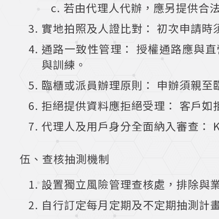
若由代理人代辦，應另提供合
實地拍照及人證比對： 初次申請時
通路一致性管理： 授權通路應與
與訓練。
臨櫃或派員辦理原則： 申辦須親至
拒絕提供資料應拒絕受理： 客戶如
代理人及用戶身分全面納入審查： 
伍、查核抽測機制
設置獨立風險管理查核處，排除與
自行訂定每月定期及不定期抽測計