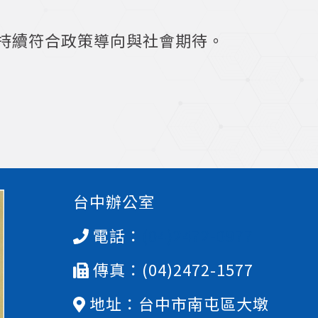
持續符合政策導向與社會期待。
台中辦公室
電話：
(04)2472-0977
傳真：(04)2472-1577
地址：台中市南屯區大墩