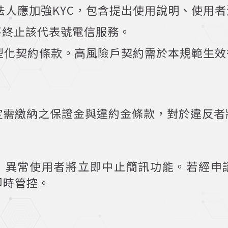
法人應加強KYC，包含提出使用說明、使用
者將終止該代表號電信服務。
定型化契約條款。高風險戶契約需於本規範生
定需繳納之保證金與違約金條款，對於違反者
則，異常使用者將立即中止簡訊功能。若經
即時管控。