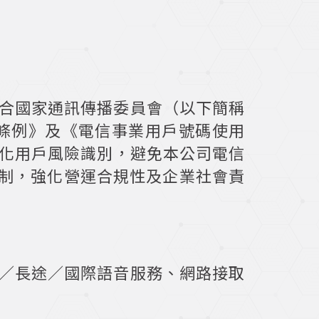
合國家通訊傳播委員會（以下簡稱
制條例》及《電信事業用戶號碼使用
業，強化用戶風險識別，避免本公司電信
機制，強化營運合規性及企業社會責
／長途／國際語音服務、網路接取