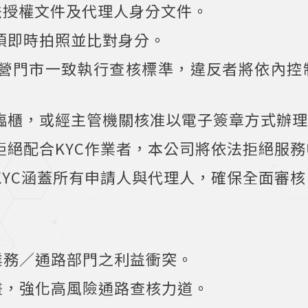
法授權文件及代理人身分文件。
須即時拍照並比對身分。
直營門市一致執行查核標準，違反者將依內控
臨櫃，或經主管機關核准以電子簽章方式辦
拒絕配合KYC作業者，本公司將依法拒絕服
KYC涵蓋所有申請人與代理人，確保全面審核
業務／通路部門之利益衝突。
畫，強化高風險通路查核力道。