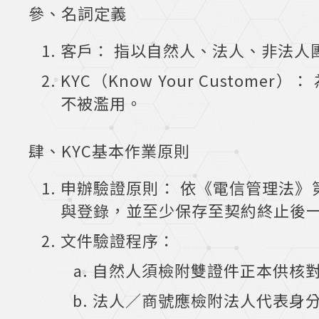
參、名詞定義
客戶： 指以自然人、法人、非法人
KYC（Know Your Cust
不被濫用。
肆、KYC基本作業原則
申辦驗證原則： 依《電信管理法》第
與登錄，並至少保存至契約終止後
文件驗證程序：
自然人須檢附雙證件正本供核
法人／商號應檢附法人代表身