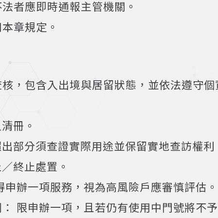
不法者應即時通報主管機關。
用本章規定。
查核，包含入出境與居留狀態，並依法遵守個
人清冊。
超出部分須查證實際用途並保留實地查訪權利
止／終止處置。
得申辦一項服務，視為高風險戶應審慎評估。
： 限申辦一項，且若仍有使用中門號將不