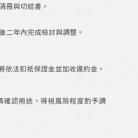
者清冊與切結書。
效後二年內完成檢討與調整。
將依法扣抵保證金並加收違約金。
申請確認用途，得視風險程度酌予調