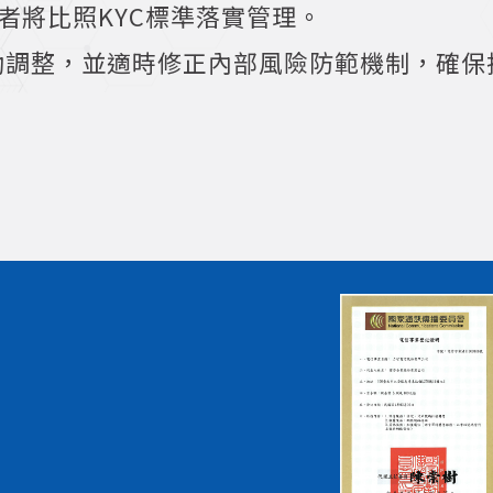
者將比照KYC標準落實管理。
動調整，並適時修正內部風險防範機制，確保