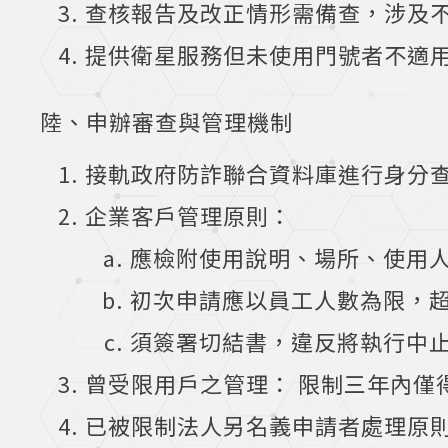
查核報告及改正情形需備查，涉及
提供衛星服務但未使用門號者不適
陸、申辦審查與管理機制
接軌政府防詐聯合資料庫進行身分
企業客戶管理原則：
應檢附使用說明、場所、使用
初次申請應以員工人數為限，
須簽署切結書，違反將執行中
曾受限用戶之管理： 限制三年內僅
已被限制法人另名義申請者處理原則