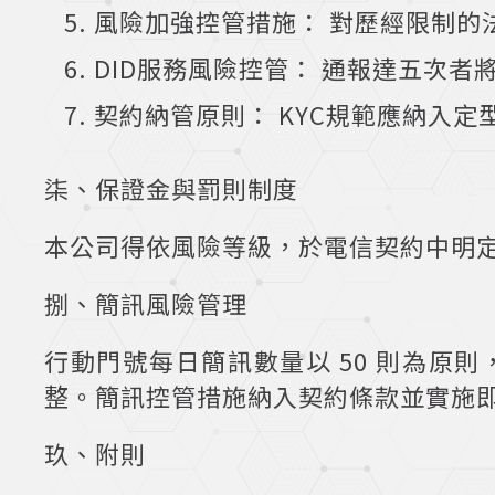
風險加強控管措施： 對歷經限制的
DID服務風險控管： 通報達五次
契約納管原則： KYC規範應納入
柒、保證金與罰則制度
本公司得依風險等級，於電信契約中明
捌、簡訊風險管理
行動門號每日簡訊數量以 50 則為原
整。簡訊控管措施納入契約條款並實施
玖、附則