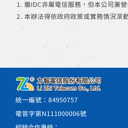
雖IDC非屬電信服務，但本公司兼營
本辦法得依政府政策或實務情況滾
統一編號：84950757
電管字第N111000006號
經銷合作專線：
0809080655