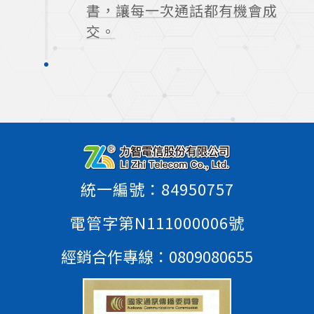
書，讓每一次通話都有機會成
交。
統一編號：84950757
電管字第N111000006號
經銷合作專線：
0809080655