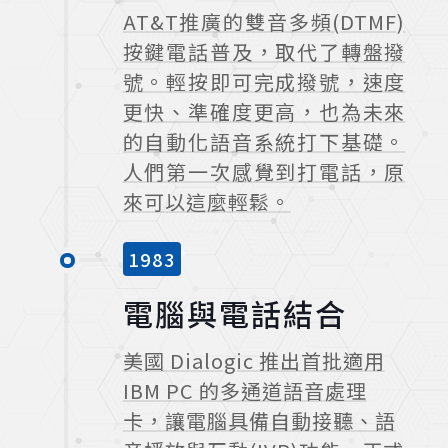
AT&T推廣的雙音多頻(DTMF)
按鍵電話普及，取代了轉盤撥
號。輕按即可完成撥號，速度
更快、準確度更高，也為未來
的自動化語音系統打下基礎。
人們第一次感覺到打電話，原
來可以這麼輕鬆。
1983
電腦與電話結合
美國 Dialogic 推出首批適用
IBM PC 的多通道語音處理
卡，讓電腦具備自動接聽、語