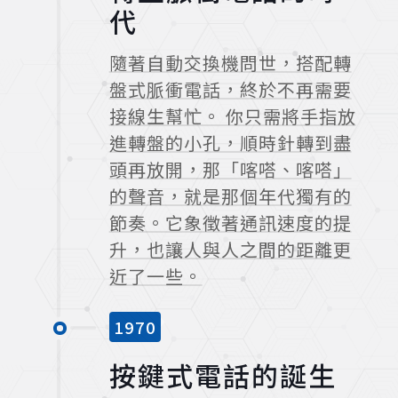
代
隨著自動交換機問世，搭配轉
盤式脈衝電話，終於不再需要
接線生幫忙。 你只需將手指放
進轉盤的小孔，順時針轉到盡
頭再放開，那「喀嗒、喀嗒」
的聲音，就是那個年代獨有的
節奏。它象徵著通訊速度的提
升，也讓人與人之間的距離更
近了一些。
1970
按鍵式電話的誕生