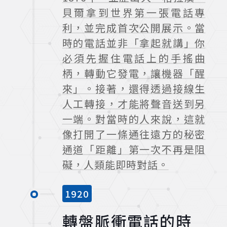
貝爾拿到世界第一張電話專
利，並完成首次公開展示。當
時的電話並非「拿起就講」你
必須先握住電話上的手搖曲
柄，轉動它發電，讓機器「醒
來」。接著，還得透過接線生
人工轉接，才能將聲音送到另
一端。對當時的人來說，這就
像打開了一條通往遠方的秘密
通道「距離」第一次不再是阻
礙，人類能即時對話。
1920
轉盤脈衝電話的時