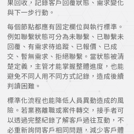
果回收，記錄客戶回覆狀態、需求變化
與下一步行動。
每個節點都應有固定欄位與執行標準。
例如聯繫狀態可分為未聯繫、已聯繫未
回覆、有需求待追蹤、已報價、已成
交、暫無需求、拒絕聯繫。當狀態被清
楚定義，主管才能掌握整體進度，也能
避免不同人用不同方式記錄，造成後續
判讀困難。
標準化流程也能降低人員異動造成的風
險。若業務離職或案件轉交，接手者可
以透過完整紀錄了解客戶過往互動，不
必重新詢問客戶相同問題，減少客戶體