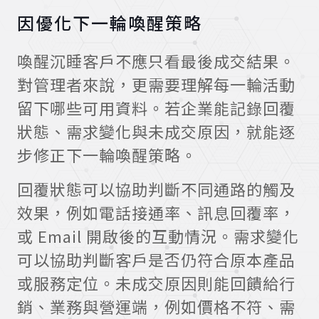
因優化下一輪喚醒策略
喚醒沉睡客戶不應只看最後成交結果。
對管理者來說，更需要理解每一輪活動
留下哪些可用資料。若企業能記錄回覆
狀態、需求變化與未成交原因，就能逐
步修正下一輪喚醒策略。
回覆狀態可以協助判斷不同通路的觸及
效果，例如電話接通率、訊息回覆率，
或 Email 開啟後的互動情況。需求變化
可以協助判斷客戶是否仍符合原本產品
或服務定位。未成交原因則能回饋給行
銷、業務與營運端，例如價格不符、需