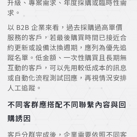
升級、專案需求、年度採購或臨時性需
求。
以 B2B 企業來看，過去採購過高單價
服務的客戶，若最後購買時間已接近合
約更新或設備汰換週期，應列為優先追
蹤名單。低金額、一次性購買且長期無
互動的客戶，可以先用較低成本的訊息
或自動化流程測試回應，再視情況安排
人工追蹤。
不同客群應搭配不同聯繫內容與回
購誘因
客戶分群完成後，企業需要依照不同客