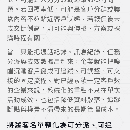
題。若回覆率低，可能是客戶分群或聯
繫內容不夠貼近客戶狀態。若報價後未
成交比例高，則可能與價格、方案或採
購時程有關。
當工具能把通話紀錄、訊息紀錄、任務
分派與成效數據串起來，企業就能把喚
醒沉睡客戶變成可追蹤、可調整、可交
接的固定流程。對已經累積一定客戶數
的企業來說，系統化的重點不只在單次
活動成效，也包括降低資料散落、追蹤
斷點與權責不清帶來的長期管理成本。
將舊客名單轉化為可分派、可追