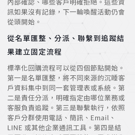
內部確認、哪些客戶明確拒絕。這些資
訊如果沒有記錄，下一輪喚醒活動仍會
從頭開始。
從名單匯整、分派、聯繫到追蹤結
果建立固定流程
標準化回購流程可以從四個節點開始。
第一是名單匯整，將不同來源的沉睡客
戶資料集中到同一套管理表或系統。第
二是責任分派，明確指定由哪位業務或
客服負責追蹤。第三是聯繫執行，依照
客戶分群使用電話、簡訊、Email、
LINE 或其他企業通訊工具。第四是結