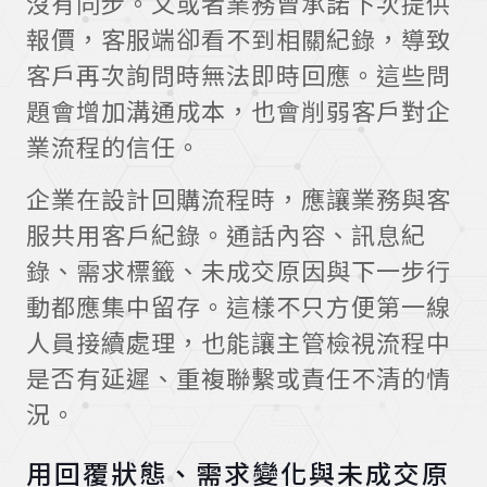
沒有同步。又或者業務曾承諾下次提供
報價，客服端卻看不到相關紀錄，導致
客戶再次詢問時無法即時回應。這些問
題會增加溝通成本，也會削弱客戶對企
業流程的信任。
企業在設計回購流程時，應讓業務與客
服共用客戶紀錄。通話內容、訊息紀
錄、需求標籤、未成交原因與下一步行
動都應集中留存。這樣不只方便第一線
人員接續處理，也能讓主管檢視流程中
是否有延遲、重複聯繫或責任不清的情
況。
用回覆狀態、需求變化與未成交原