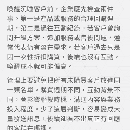
喚醒沉睡客戶前，企業應先檢查兩件
事。第一是產品或服務的合理回購週
期，第二是過往互動紀錄。若客戶曾詢
問升級方案、追加服務或售後問題，通
常代表仍有潛在需求。若客戶過去只是
因一次性折扣購買，後續也沒有互動，
喚醒成本就可能偏高。
管理上要避免把所有未購買客戶放進同
一類名單。購買週期不同，互動背景不
同，會影響聯繫時機、溝通內容與業務
投入程度。少了這層判斷，容易變成大
量發送訊息，後續卻看不出真正有回應
的客群在哪裡。