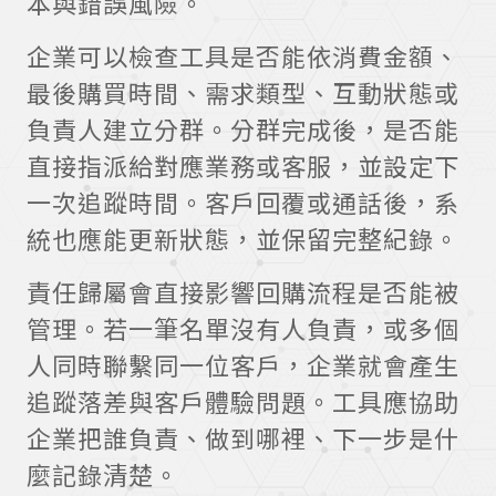
本與錯誤風險。
企業可以檢查工具是否能依消費金額、
最後購買時間、需求類型、互動狀態或
負責人建立分群。分群完成後，是否能
直接指派給對應業務或客服，並設定下
一次追蹤時間。客戶回覆或通話後，系
統也應能更新狀態，並保留完整紀錄。
責任歸屬會直接影響回購流程是否能被
管理。若一筆名單沒有人負責，或多個
人同時聯繫同一位客戶，企業就會產生
追蹤落差與客戶體驗問題。工具應協助
企業把誰負責、做到哪裡、下一步是什
麼記錄清楚。