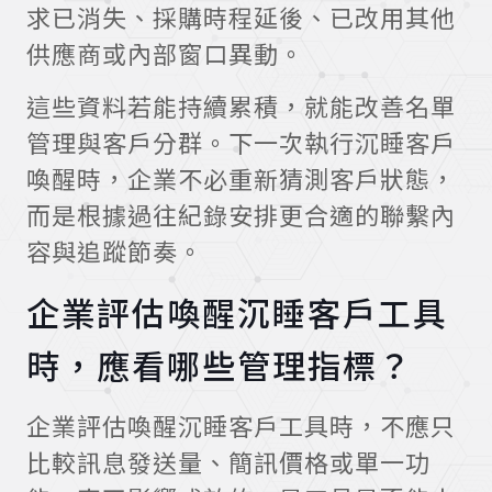
求已消失、採購時程延後、已改用其他
供應商或內部窗口異動。
這些資料若能持續累積，就能改善名單
管理與客戶分群。下一次執行沉睡客戶
喚醒時，企業不必重新猜測客戶狀態，
而是根據過往紀錄安排更合適的聯繫內
容與追蹤節奏。
企業評估喚醒沉睡客戶工具
時，應看哪些管理指標？
企業評估喚醒沉睡客戶工具時，不應只
比較訊息發送量、簡訊價格或單一功