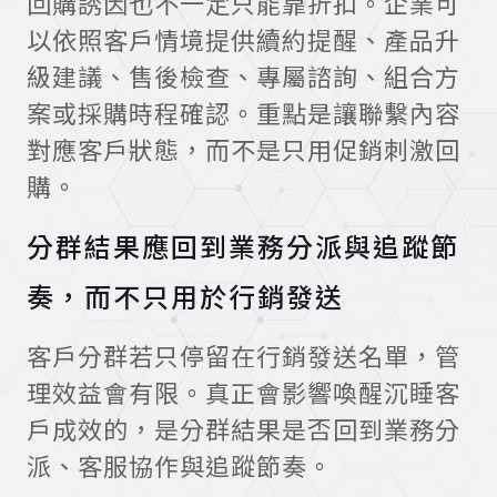
回購誘因也不一定只能靠折扣。企業可
以依照客戶情境提供續約提醒、產品升
級建議、售後檢查、專屬諮詢、組合方
案或採購時程確認。重點是讓聯繫內容
對應客戶狀態，而不是只用促銷刺激回
購。
分群結果應回到業務分派與追蹤節
奏，而不只用於行銷發送
客戶分群若只停留在行銷發送名單，管
理效益會有限。真正會影響喚醒沉睡客
戶成效的，是分群結果是否回到業務分
派、客服協作與追蹤節奏。