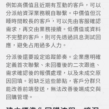
例如高價值且近期有互動的客戶，可以
分派給資深業務親自聯繫。中價值但沉
睡時間較長的客戶，可以先由客服確認
需求，再交由業務接續。低價值或資料
不完整的客戶，則可先透過訊息測試回
應，避免占用過多人力。
分派後還要設定追蹤節奏。企業應明確
定義首次聯繫、未回覆後的二次跟進、
需求確認後的報價處理，以及未成交原
因回填。若缺乏這些節點，客戶分群只
能改善前端發送，無法改善後端成交與
回購管理。