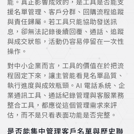
能。真正影響成效的，是工具是否能支
援名單管理、客戶分群、回購流程追蹤
與責任歸屬。若工具只能協助發送訊
息，卻無法記錄後續回覆、通話、追蹤
與成交狀態，活動仍容易停留在一次性
操作。
對中小企業而言，工具的價值在於把流
程固定下來，讓主管能看見名單品質、
執行進度與成效瓶頸。AI 電話系統、企
業通訊工具、通話紀錄管理與客服業務
整合工具，都應從這個管理需求來評
估，而不是只看表面功能是否完整。
是否能集中管理客戶名單與歷史聯