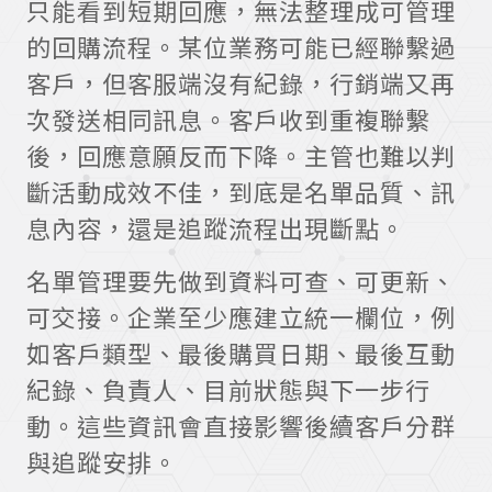
只能看到短期回應，無法整理成可管理
的回購流程。某位業務可能已經聯繫過
客戶，但客服端沒有紀錄，行銷端又再
次發送相同訊息。客戶收到重複聯繫
後，回應意願反而下降。主管也難以判
斷活動成效不佳，到底是名單品質、訊
息內容，還是追蹤流程出現斷點。
名單管理要先做到資料可查、可更新、
可交接。企業至少應建立統一欄位，例
如客戶類型、最後購買日期、最後互動
紀錄、負責人、目前狀態與下一步行
動。這些資訊會直接影響後續客戶分群
與追蹤安排。