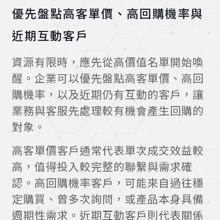
優先盤點高客單價、高回購機率與
近期互動客戶
資源有限時，應先從高價值名單開始喚
醒。企業可以優先盤點高客單價、高回
購機率，以及近期仍有互動的客戶，讓
業務與客服先處理較有機會產生回購的
對象。
高客單價客戶通常代表單次成交效益較
高，值得投入較完整的聯繫與需求確
認。高回購機率客戶，可能來自過往穩
定購買、曾多次詢問，或產品本身具備
週期性需求。近期互動客戶則代表關係