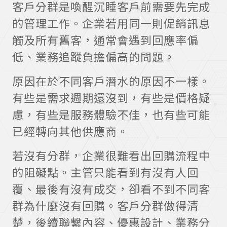
客戶分群是喚醒沉睡客戶前需要先完成
的管理工作。企業若用同一則促銷訊息
觸及所有舊客，通常會遇到回應率偏
低、業務追蹤負擔偏高的問題。
原因在於不同客戶潛水的原因不一樣。
有些是需求週期還沒到，有些是價格疑
慮，有些是服務體驗不佳，也有些可能
已經轉向其他供應商。
若沒有分群，企業很難看出回購流程中
的阻礙點。主管只能看到有沒有人回
覆、最後有沒有成交，卻看不到不同客
群為什麼沒有回購。客戶分群做得清
楚，後續聯繫內容、優惠設計、業務分