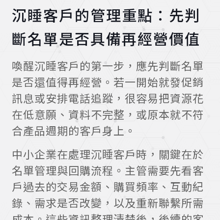
沉睡客戶的管理重點：先判
斷名單是否具備再經營價值
喚醒沉睡客戶的第一步，應先判斷名單
是否還值得再經營。若一開始就發促銷
訊息或安排電話追蹤，很容易把資源花
在低意願、資料不完整，或原本就不符
合產品週期的客戶身上。
中小企業在處理沉睡客戶時，關鍵在於
名單管理與回購流程。主管需要先看客
戶過去的交易金額、購買頻率、互動紀
錄、需求是否改變，以及重新聯繫所需
成本。這些資訊整理清楚後，後續的客